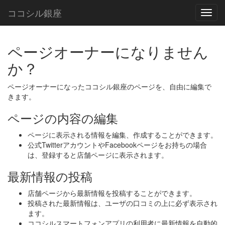
ココシル銀座
T
o
g
g
ページオーナーになりません
l
か？
e
n
a
ページオーナーになったココシル銀座のページを、自由に編集で
v
きます。
i
ページの内容の編集
g
a
t
ページに表示される情報を編集、作成することができます。
i
公式TwitterアカウントやFacebookページをお持ちの場合
o
は、登録すると店舗ページに表示されます。
n
最新情報の投稿
店舗ページから最新情報を投稿することができます。
投稿された最新情報は、ユーザの口コミの上に必ず表示され
ます。
ココシルスマートフォンアプリの利用者に最新情報を自動的