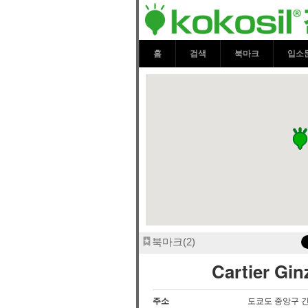
Cartier Gin
홈
검색
북마크
입소
북마크
2
Cartier Gi
주소
도쿄도 중앙구 긴자