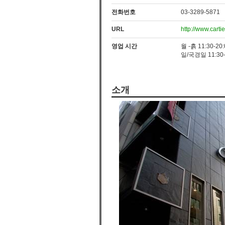
전화번호
03-3289-5871
URL
http://www.carti
영업 시간
월 -흙 11:30-20:
일/국경일 11:30-
소개