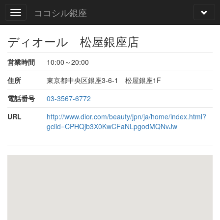
ココシル銀座
ディオール 松屋銀座店
営業時間
10:00～20:00
住所
東京都中央区銀座3-6-1 松屋銀座1F
電話番号
03-3567-6772
URL
http://www.dior.com/beauty/jpn/ja/home/index.html?
gclid=CPHQjb3X0KwCFaNLpgodMQNvJw