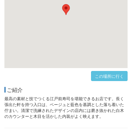
この場所に行く
ご紹介
最高の素材と技でつくる江戸前寿司を堪能できるお店です。長く
張出た軒を持つ入口は、ベージュと藍色を基調とした落ち着いた
佇まい。清潔で洗練されたデザインの店内には磨き抜かれた白木
のカウンターと木目を活かした内装がよく映えます。