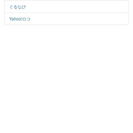
ぐるなび
Yahoo!ロコ