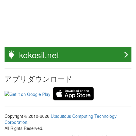
kokosil.net
アプリダウンロード
Copyright © 2010-2026
Ubiquitous Computing Technology
Corporation
.
All Rights Reserved.