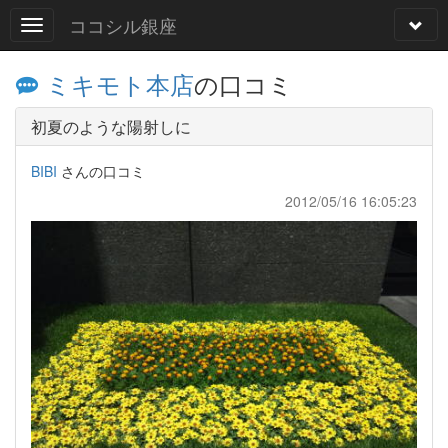
ココシル銀座
ミキモト本店
の口コミ
初夏のような陽射しに
BIBI
さんの口コミ
2012/05/16 16:05:23