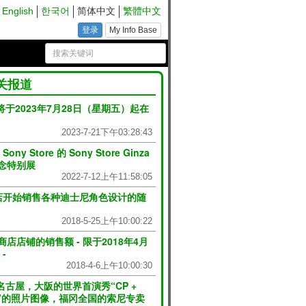
English
한국어
简体中文
繁體中文
登录
My Info Base
关报道
于2023年7月28日（星期五）起在
2023-7-21下午03:28:43
ny Store 的 Sony Store Ginza
纪念特别展
2022-7-12上午11:58:05
店开始销售各种迪士尼角色设计的随
2018-5-25上午10:00:22
店店铺的销售额 - 限于2018年4月
-
2018-4-6上午10:00:30
古屋，大阪的世界首演秀“CP +
动”的照片图像，福冈全国的索尼专卖