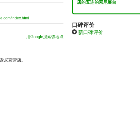
店的五连的索尼展台
yle.com/index.html
口碑评价
新口碑评价
用Google搜索该地点
索尼直营店。