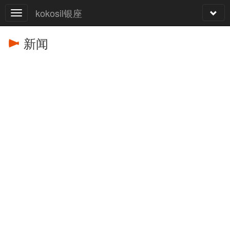
kokosil银座
新闻