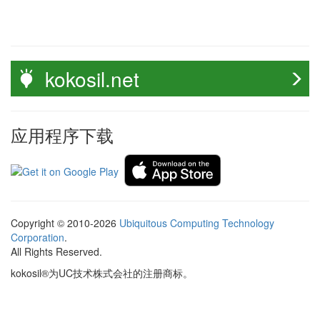
kokosil.net
应用程序下载
Copyright © 2010-2026
Ubiquitous Computing Technology
Corporation
.
All Rights Reserved.
kokosil®为UC技术株式会社的注册商标。