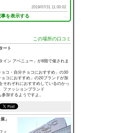
2019/07/31 11:00:02
記事を表示する
この場所の口コミ
タート
レンタイン アベニュー」が8階で催されま
チョコ・自分チョコにおすすめ」の30
チョコにおすすめ」の20ブランドが加
をそれぞれにおすすめしているのかっ
。ファッションプランド
b.）も参加するようですよ。
ー展」
フィ