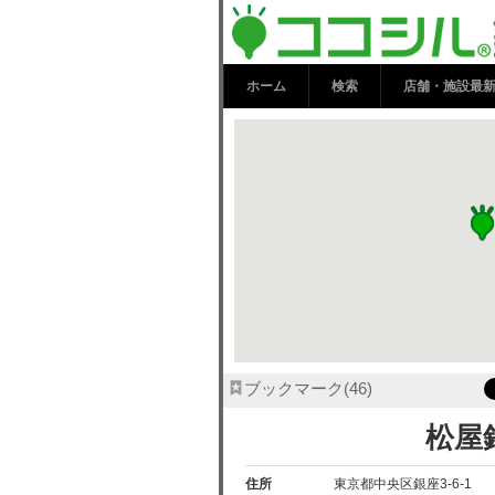
松屋銀座 | 
ホーム
検索
店舗・施設最
ブックマーク
46
松屋
住所
東京都中央区銀座3-6-1