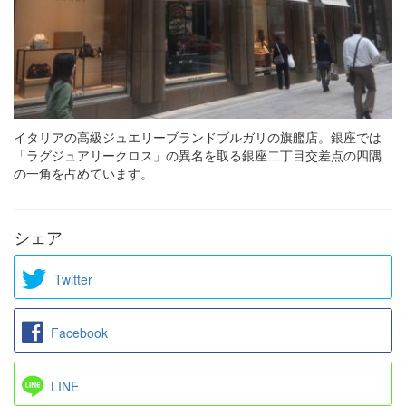
イタリアの高級ジュエリーブランドブルガリの旗艦店。銀座では
「ラグジュアリークロス」の異名を取る銀座二丁目交差点の四隅
の一角を占めています。
シェア
Twitter
Facebook
LINE