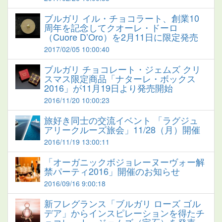
ブルガリ イル・チョコラート、創業10
周年を記念してクオーレ・ドーロ
（Cuore D’Oro）を2月11日に限定発売
2017/02/05 10:00:40
ブルガリ チョコレート・ジェムズ クリ
スマス限定商品「ナターレ・ボックス
2016」が11月19日より発売開始
2016/11/20 10:00:23
旅好き同士の交流イベント 「ラグジュ
アリークルーズ旅会」11/28（月）開催
2016/11/19 13:00:11
「オーガニックボジョレーヌーヴォー解
禁パーティ2016」開催のお知らせ
2016/09/16 9:00:18
新フレグランス「ブルガリ ローズ ゴル
デア」からインスピレーションを得たチ