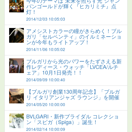
今年のテーマは“未来を照らす光”シャン
パンゴールドが輝く『ヒカリミチ』点
灯！
2014/12/03 10:05:03
アメシストカラーの瞳がきらめく！ブル
ガリ「セルペンティ」のイルミネーショ
ンが今年もライトアップ！
2014/11/06 10:05:02
ブルガリから光のパワーをたずさえる新
作レディース・ウォッチ「LVCEA/ルチ
ェア」10月1日発売！！
2014/09/09 10:00:40
【ブルガリ創業130周年記念】「ブルガ
リ イタリアンジャズ ラウンジ」を開催
2014/05/20 10:00:00
BVLGARI・新作ブライダル コレクショ
ン「スピガ（Spiga）」誕生！
2014/02/14 10:00:09