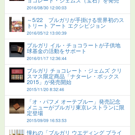
ョコレート・ジェムズ（宝石）を発売
2016/08/30 12:00:03
～5/22 ブルガリが手掛ける世界初のス
トリート アート エクシビジョン
2016/05/12 13:00:39
ブルガリ イル・チョコラートが子供地
球基金の活動をサポート
2016/01/17 12:36:44
ブルガリ チョコレート・ジェムズ クリ
スマス限定商品「ナターレ・ボックス
2015」が発売開始
2015/11/20 8:32:46
「オ・パフメ オーテブルー」発売記念
メニューがブルガリ東京レストランに限
定登場
2015/09/09 16:53:53
憧れの「ブルガリ ウエディング ブライ