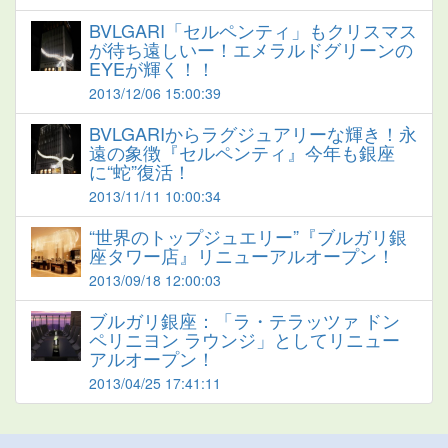
BVLGARI「セルペンティ」もクリスマス
が待ち遠しいー！エメラルドグリーンの
EYEが輝く！！
2013/12/06 15:00:39
BVLGARIからラグジュアリーな輝き！永
遠の象徴『セルペンティ』今年も銀座
に“蛇”復活！
2013/11/11 10:00:34
“世界のトップジュエリー”『ブルガリ銀
座タワー店』リニューアルオープン！
2013/09/18 12:00:03
ブルガリ銀座：「ラ・テラッツァ ドン
ペリニヨン ラウンジ」としてリニュー
アルオープン！
2013/04/25 17:41:11