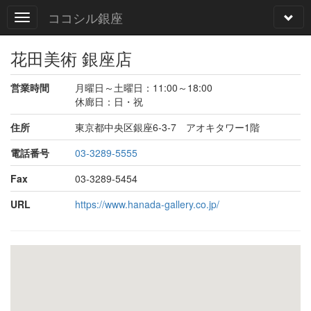
ココシル銀座
花田美術 銀座店
営業時間
月曜日～土曜日：11:00～18:00
休廊日：日・祝
住所
東京都中央区銀座6-3-7 アオキタワー1階
電話番号
03-3289-5555
Fax
03-3289-5454
URL
https://www.hanada-gallery.co.jp/