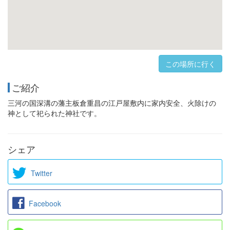
この場所に行く
ご紹介
三河の国深溝の藩主板倉重昌の江戸屋敷内に家内安全、火除けの
神として祀られた神社です。
シェア
Twitter
Facebook