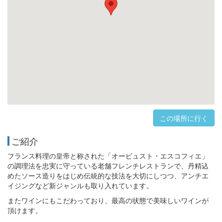
この場所に行く
ご紹介
フランス料理の皇帝と称された「オービュスト・エスコフィエ」
の調理法を忠実に守っている老舗フレンチレストランで、丹精込
めたソース造りをはじめ伝統的な技法を大切にしつつ、アンチエ
イジングなど新ジャンルも取り入れています。
またワインにもこだわっており、最高の状態で美味しいワインが
頂けます。