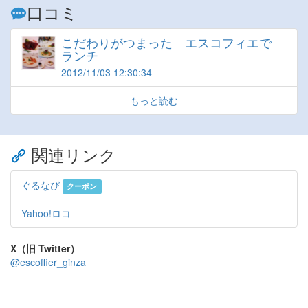
口コミ
こだわりがつまった エスコフィエで
ランチ
2012/11/03 12:30:34
もっと読む
関連リンク
ぐるなび
クーポン
Yahoo!ロコ
X（旧 Twitter）
@escoffier_ginza