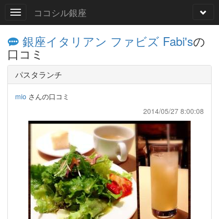
ココシル銀座
銀座イタリアン ファビズ Fabi's
の
口コミ
パスタランチ
mio
さんの口コミ
2014/05/27 8:00:08