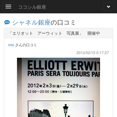
ココシル銀座
シャネル銀座
の口コミ
「エリオット アーウィット 写真展」 開催中
mio
さんの口コミ
2012/02/15 0:17:27