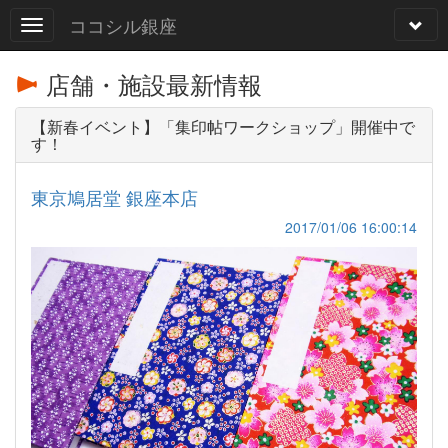
ココシル銀座
店舗・施設最新情報
【新春イベント】「集印帖ワークショップ」開催中で
す！
東京鳩居堂 銀座本店
2017/01/06 16:00:14