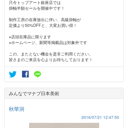
只今トップアート銀座店では
掛軸半額セールを開催中です！
制作工房の在庫放出に伴い、高級掛軸が
定価より50%OFFと、大変お買い得！
※店頭在庫品に限ります
※ホームページ、新聞等掲載品は対象外です
この、またとない機会を是非ご利用ください。
皆さまのご来店を心よりお待ちしております！
みんなでマナブ日本美術
秋華洞
2016/07/21 12:47:50