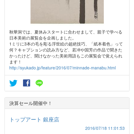
秋華洞では、夏休みスタートに合わせまして、親子で学べる
日本美術の展覧会を企画しました。
1ミリに3本の毛を彫る浮世絵の超絶技巧、「紙本着色」って
何？キャプションの読み方など、若冲や国芳の作品で聞きた
かったけど、聞けなかった美術用語もこの展覧会で覚えられ
ます！
http://syukado.jp/feature/2016/07/minnade-manabu.html
決算セール開催中！
トップアート 銀座店
2016/07/18 11:01:53