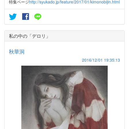
特集ページ
http://syukado.jp/feature/2017/01/kimonobijin.html
私の中の「デロリ」
秋華洞
2016/12/01 19:35:13