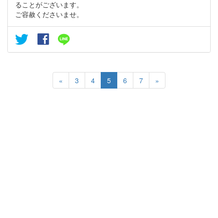
ることがございます。
ご容赦くださいませ。
«
3
4
5
6
7
»